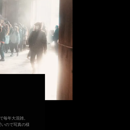
ので毎年大混雑。
遅いので写真の様