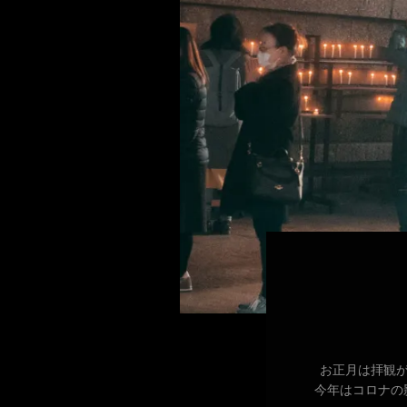
お正月は拝観が
今年はコロナの